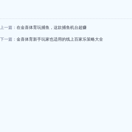
上一篇：
在金喜体育玩捕鱼，这款捕鱼机台超赚
下一篇：
金喜体育新手玩家也适用的线上百家乐策略大全