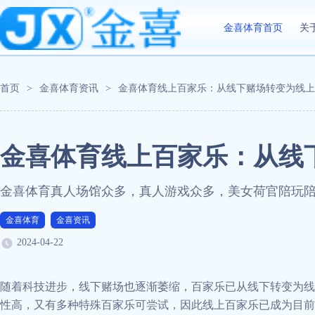
金喜体育首页
关
首页
>
金喜体育资讯
>
金喜体育线上百家乐：从线下赌场转变为线上
金喜体育线上百家乐：从线
金喜体育真人场馆众多，真人游戏众多，美女荷官陪玩
金喜体育
金喜资讯
2024-04-22
随着科技进步，线下赌场也逐渐萎缩，百家乐已从线下转变为线
性高，又有多种特殊百家乐可尝试，因此线上百家乐已成为目前